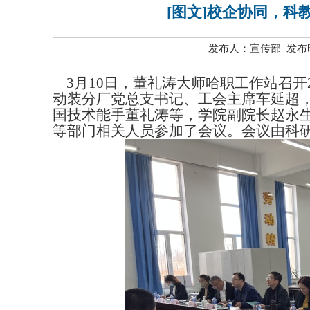
[图文]校企协同，
发布人：宣传部 发布时间
3月10日，董礼涛大师哈职工作站召开2
动装分厂党总支书记、工会主席车延超
国技术能手董礼涛等，学院副院长赵永
等部门相关人员参加了会议。会议由科