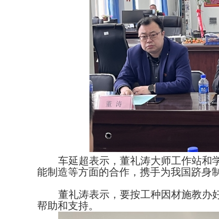
车延超表示，董礼涛
大师
工作
站
和
能制造等方面的合作，携手为我国跻身
董礼涛表示，要按工种因材施教办
帮助和支持。