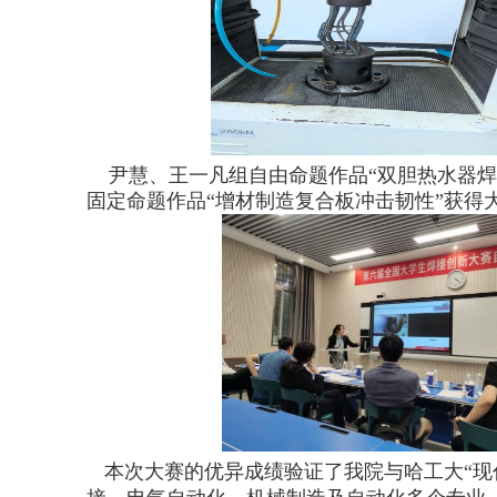
尹慧、王一凡组自由命题作品“双胆热水器焊
固定命题作品“增材制造复合板冲击韧性”获得
本次大赛的优异成绩验证了我院与哈工大“现