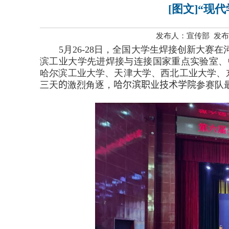
[图文]“现
发布人：宣传部 发布时间
5
月
26-
28
日，全国大学生焊接创新大赛在
滨工业大学先进焊接与连接国家重点实验室、
哈尔滨工业大学、天津大学、西北工业大学、
三天
的
激烈角逐，
哈尔滨职业技术学院
参赛队