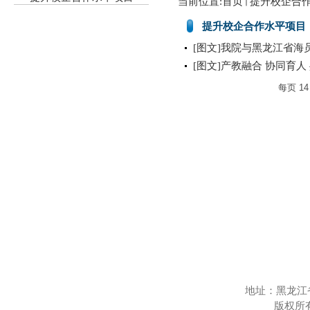
当前位置:
首页
提升校企合
提升校企合作水平项目
[图文]我院与黑龙江省
[图文]产教融合 协同育
每页
14
地址：黑龙江
版权所