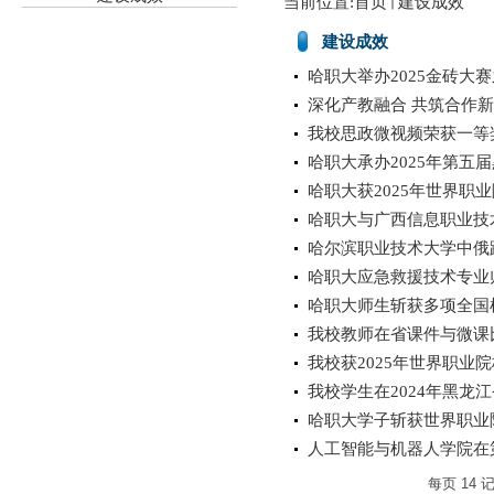
当前位置:
首页
建设成效
建设成效
哈职大举办2025金砖大赛
深化产教融合 共筑合作新篇
我校思政微视频荣获一等
哈职大承办2025年第五
哈职大获2025年世界职
哈职大与广西信息职业技
哈尔滨职业技术大学中俄
哈职大应急救援技术专业
哈职大师生斩获多项全国
我校教师在省课件与微课
我校获2025年世界职业
我校学生在2024年黑龙江
哈职大学子斩获世界职业
人工智能与机器人学院在第
每页
14